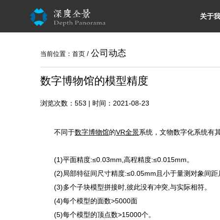
关于
公司动态
当前位置：
首页
/
数字博物馆的模型精度
浏览次数：
553 | 时间：2021-08-23
不同于
数字博物馆
的
VR全景
系统，文物数字化系统有
(1)平面精度:≤0.03mm,高程精度:≤0.015mm。
(2)局部特征间尺寸精度:≤0.05mm且小于量测对象间距
(3)多个子块模型拼接时,彼此没有冲突,与实际相符。
(4)每个模型的面数>5000面
(5)每个模型的顶点数>15000个。