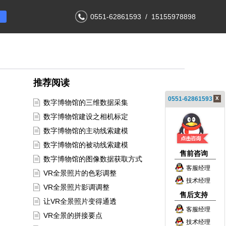
0551-62861593 / 15155978898
推荐阅读
x
0551-62861593
数字博物馆的三维数据采集
数字博物馆建设之相机标定
数字博物馆的主动线索建模
数字博物馆的被动线索建模
售前咨询
数字博物馆的图像数据获取方式
客服经理
VR全景照片的色彩调整
技术经理
VR全景照片影调调整
售后支持
让VR全景照片变得通透
客服经理
VR全景的拼接要点
技术经理