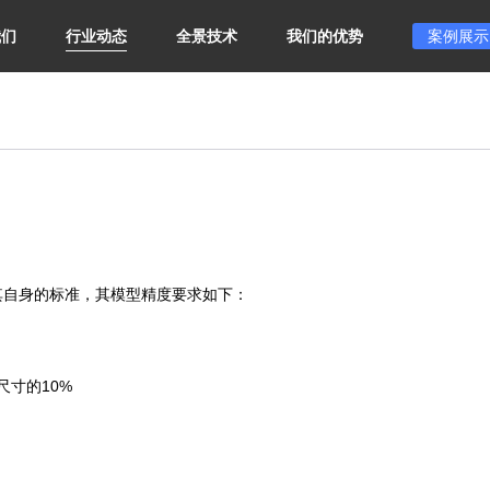
我们
行业动态
全景技术
我们的优势
案例展示
其自身的标准，其模型精度要求如下：
尺寸的10%