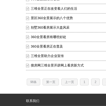
三维全景正在改变着人们的生活
景区360全景展示的八个优势
别墅360看房展示大盘风采
360全景看房有哪些好处
360全景看房正在普及
三维全景助力企业宣传
搜房网三维全景开辟网上看房新方式
98条
第一页
上一页
1
2
联系我们